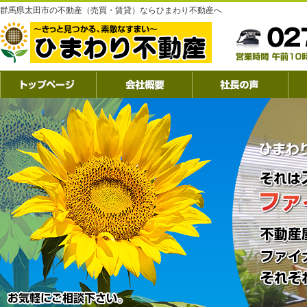
群馬県太田市の不動産（売買・賃貸）ならひまわり不動産へ