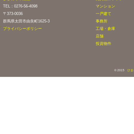
TEL：0276-56-4098
マンション
〒373-0036
一戸建て
群馬県太田市由良町1625-3
事務所
プライバシーポリシー
工場・倉庫
店舗
投資物件
© 2015
ひま