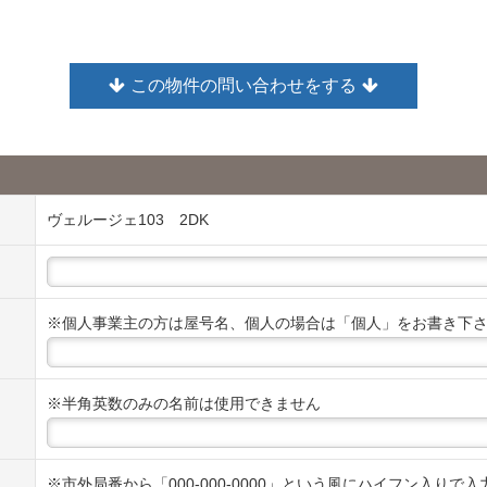
この物件の問い合わせをする
ヴェルージェ103 2DK
※個人事業主の方は屋号名、個人の場合は「個人」をお書き下
※半角英数のみの名前は使用できません
※市外局番から「000-000-0000」という風にハイフン入りで