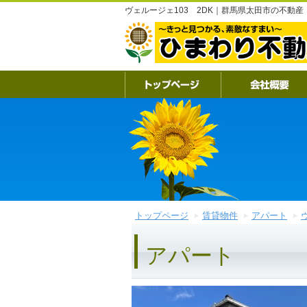
ヴェルージェ103 2DK｜群馬県太田市の不動
トップページ
賃貸物件
アパート
アパート