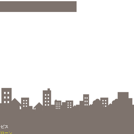
ービス
宅ローン