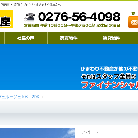
産（売買・賃貸）ならひまわり不動産へ
ヴェルージェ103 2DK
アパート