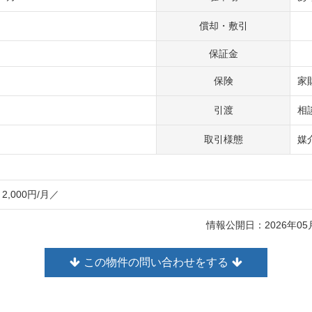
償却・敷引
保証金
保険
家
引渡
相
取引様態
媒
2,000円/月／
情報公開日：2026年0
この物件の問い合わせをする