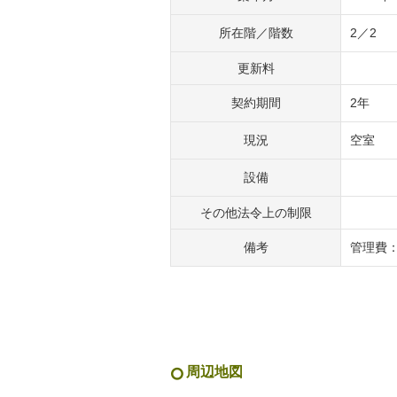
所在階／階数
2／2
更新料
契約期間
2年
現況
空室
設備
その他法令上の制限
備考
管理費：
周辺地図