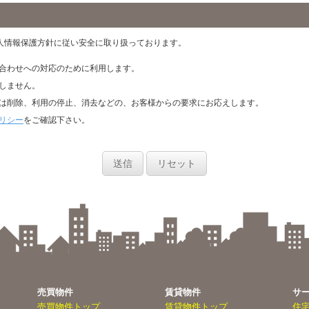
人情報保護方針に従い安全に取り扱っております。
合わせへの対応のために利用します。
しません。
は削除、利用の停止、消去などの、お客様からの要求にお応えします。
リシー
をご確認下さい。
送信
リセット
売買物件
賃貸物件
サ
売買物件トップ
賃貸物件トップ
住